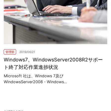
管理部
2019/06/21
Windows7、WindowsServer2008R2サポー
ト終了対応作業進捗状況
Microsoft 社は、Windows 7及び
WindowsServer2008・Windows...