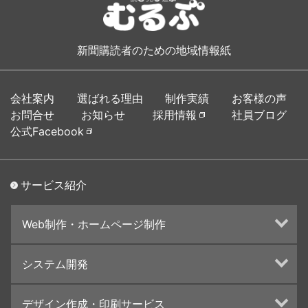
新聞購読者のための地域情報紙
会社案内
選ばれる理由
制作実績
お客様の声
お問合せ
お知らせ
採用情報
社員ブログ
公式Facebook
サービス紹介
Web制作・ホームページ制作
ホームページ制作・運営
システム開発
ランディングページ制作
Web分析・改善・コンサルティング
Webシステム開発
デザイン作成・印刷サービス
インターネット広告代行