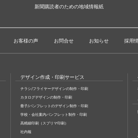
新聞購読者のための地域情報紙
お客様の声
お問合せ
お知らせ
採用
デザイン作成・印刷サービス
チラシ/フライヤーデザインの制作・印刷
カタログデザインの制作・印刷
冊子/パンフレットのデザイン制作・印刷
学校・会社案内パンフレット制作・印刷
高精細印刷（スブリマ印刷）
社内報