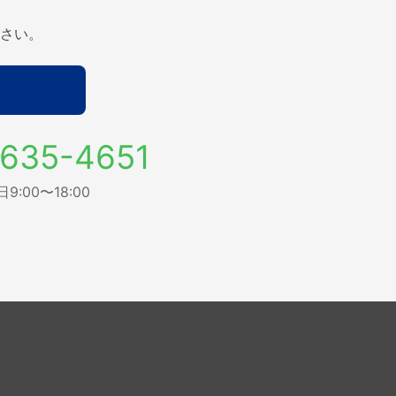
さい。
635-4651
:00〜18:00