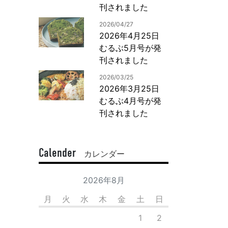
刊されました
2026/04/27
2026年4月25日
むるぶ5月号が発
刊されました
2026/03/25
2026年3月25日
むるぶ4月号が発
刊されました
Calender
カレンダー
2026年8月
月
火
水
木
金
土
日
1
2