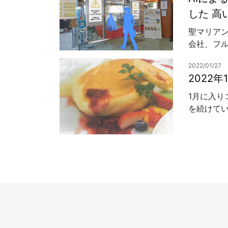
した 高
聖マリアン
会社、フル
2022/01/27
2022
1月に入
を続けてい