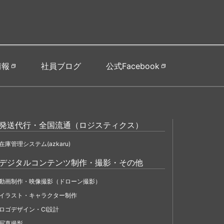
情報
社員ブログ
公式Facebook
発送代行・全国流通（ロジスティクス）
在庫管理システム(azkaru)
デジタルコンテンツ制作・撮影・その他
動画制作・映像撮影（ドローン撮影）
イラスト・キャラクター制作
ロゴデザイン・CI設計
写真撮影