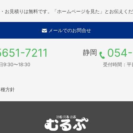
・お見積りは無料です。「ホームページを見た」とお伝えくだ
メールでのお問合せ
5651-7211
054-
静岡
:30〜18:30
受付時間：平日9
各種方針