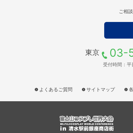
ご相談
03-
東京
受付時間：平日9
よくあるご質問
サイトマップ