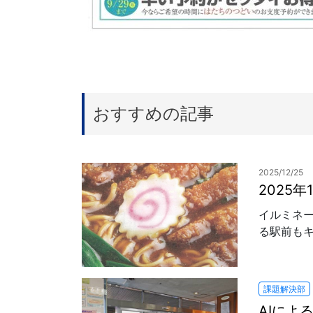
おすすめの記事
2025/12/25
2025
イルミネ
る駅前もキ
課題解決部
AIによ