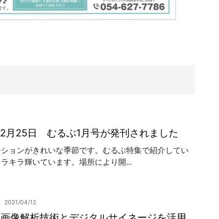
年12月25日 むるぶ1月号が発刊されました
ーションがきれいな季節です。むるぶ特集で紹介してい
ラキラ輝いています。場所により開...
2021/04/12
る画像解析技術とデジタルサイネージを活用