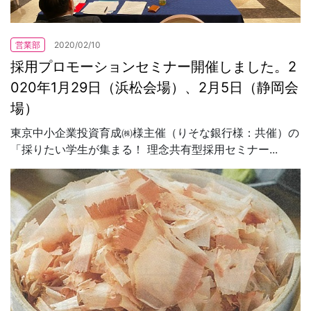
営業部
2020/02/10
採用プロモーションセミナー開催しました。2
020年1月29日（浜松会場）、2月5日（静岡会
場）
東京中小企業投資育成㈱様主催（りそな銀行様：共催）の
「採りたい学生が集まる！ 理念共有型採用セミナー...