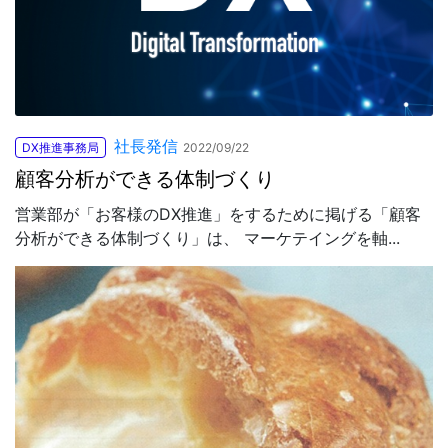
社長発信
DX推進事務局
2022/09/22
顧客分析ができる体制づくり
営業部が「お客様のDX推進」をするために掲げる「顧客
分析ができる体制づくり」は、 マーケテイングを軸...