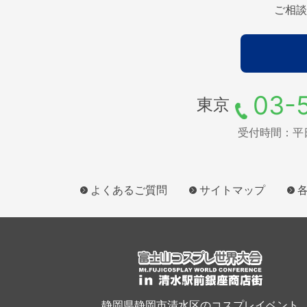
ご相談
03-
東京
受付時間：平日9
よくあるご質問
サイトマップ
静岡県静岡市清水区のコスプレイベント