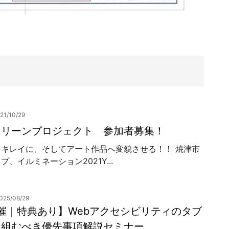
21/10/29
クリーンプロジェクト 参加者募集！
をキレイに、そしてアート作品へ変貌させる！！ 焼津市
プ、イルミネーション2021Y...
025/08/29
開催｜特典あり】Webアクセシビリティのタブ
り組むべき優先事項解説セミナー