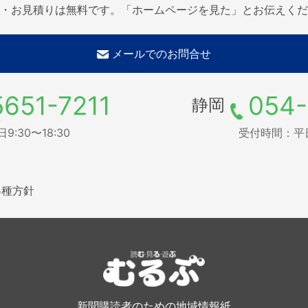
・お見積りは無料です。「ホームページを見た」とお伝えくだ
メールでのお問合せ
5651-7211
054-
静岡
:30〜18:30
受付時間：平日9
各種方針
新聞購読者のための地域情報紙