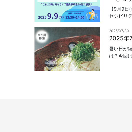
【9月9日(
セシビリテ
2025/07/30
2025
暑い日が
は？今回は