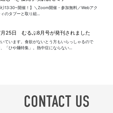
火)13:30~開催！】＼Zoom開催・参加無料／Webアク
ィのタブーと取り組...
年7月25日 むるぶ8月号が発刊されました
続いています。食欲がないとう方もいらっしゃるので
、「ひや麺特集」。熱中症にならない...
CONTACT US