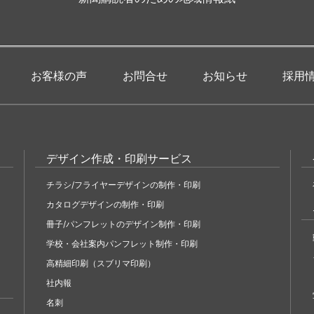
お客様の声
お問合せ
お知らせ
採用
デザイン作成・印刷サービス
チラシ/フライヤーデザインの制作・印刷
カタログデザインの制作・印刷
冊子/パンフレットのデザイン制作・印刷
学校・会社案内パンフレット制作・印刷
高精細印刷（スブリマ印刷）
社内報
名刺