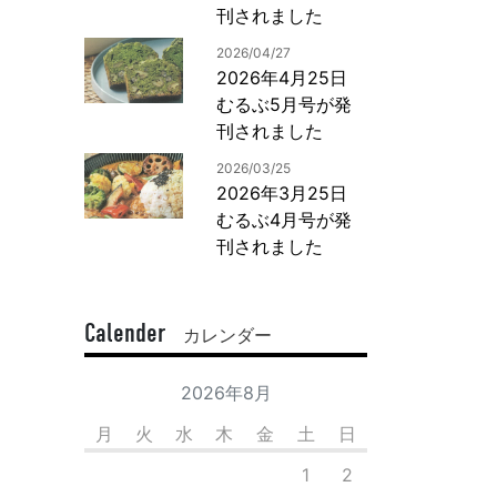
刊されました
2026/04/27
2026年4月25日
むるぶ5月号が発
刊されました
2026/03/25
2026年3月25日
むるぶ4月号が発
刊されました
Calender
カレンダー
2026年8月
月
火
水
木
金
土
日
1
2