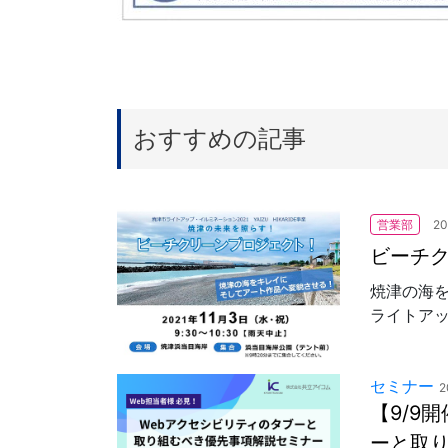
おすすめの記事
営業部
20
ビーチ
焼津の海
ライトアッ
セミナー
2
【9/9
ーと取