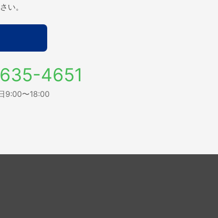
さい。
635-4651
:00〜18:00