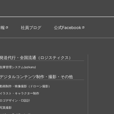
情報
社員ブログ
公式Facebook
発送代行・全国流通（ロジスティクス）
在庫管理システム(azkaru)
デジタルコンテンツ制作・撮影・その他
動画制作・映像撮影（ドローン撮影）
イラスト・キャラクター制作
ロゴデザイン・CI設計
写真撮影