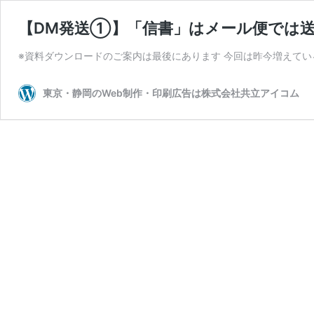
【DM発送①】「信書」はメール便では
※資料ダウンロードのご案内は最後にあります 今回は昨今増えてい
東京・静岡のWeb制作・印刷広告は株式会社共立アイコム