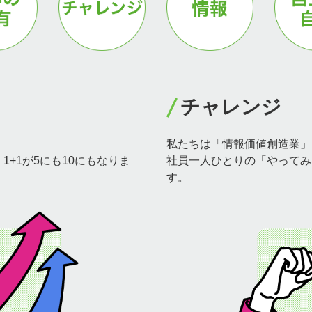
制度・環境を知る
働く環境
チャレンジ
福利厚生
私たちは「情報価値創造業」
+1が5にも10にもなりま
社員一人ひとりの「やってみ
す。