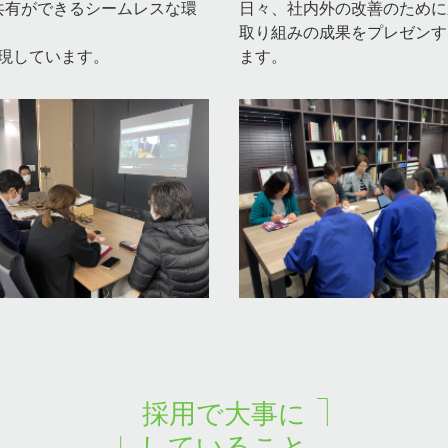
共有ができるシームレスな環
日々、社内外の改善のために
取り組みの成果をプレゼンす
も実現しています。
ます。
採用で大事に
していること