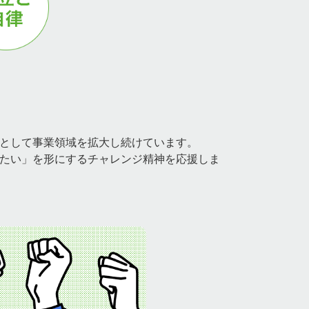
RECRUIT
新卒
キャリア
個人・業務委託・その他
として事業領域を拡大し続けています。
たい」を形にするチャレンジ精神を応援しま