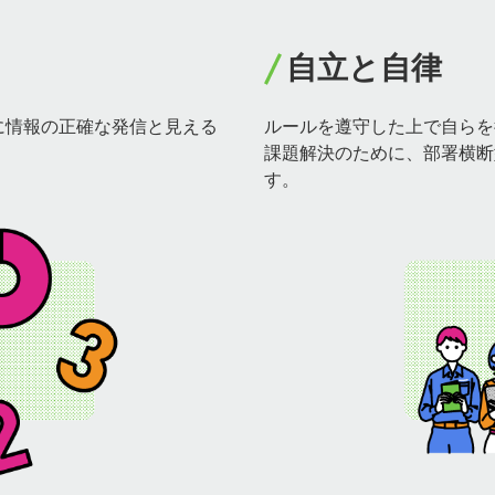
自立と自律
に情報の正確な発信と見える
ルールを遵守した上で自らを
課題解決のために、部署横断
す。