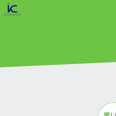
TOP
新着情報
共立アイコムを知る