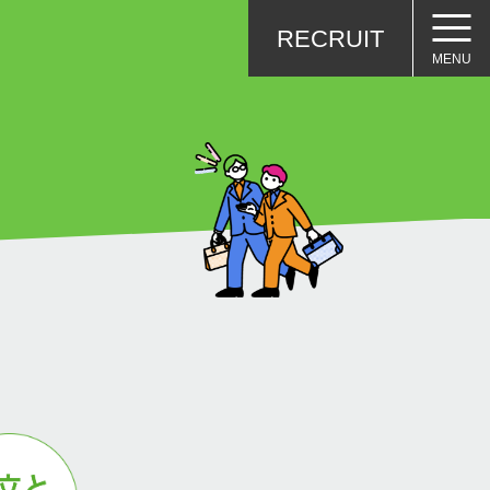
RECRUIT
MENU
スペシャルコンテンツ
100問100答
社員対談