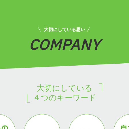
大切にしている思い
COMPANY
仕事・人を知る
大切にしている
４つのキーワード
職種紹介
社員紹介
プロジェクトストーリー