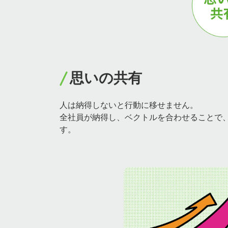
3分でわかる共立アイコム
大切にしている思い
トップメッセージ
思いの共有
人は納得しないと行動に移せません。
全社員が納得し、ベクトルを合わせることで、1
す。