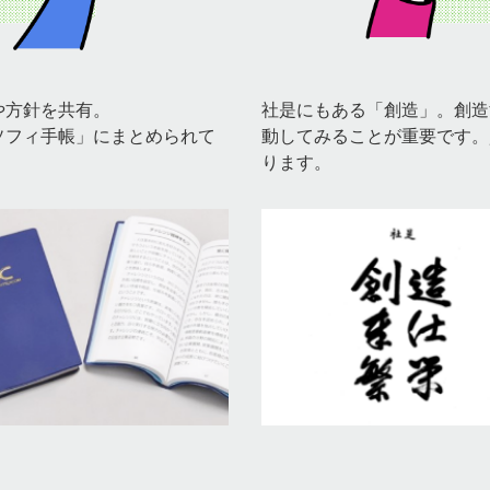
や方針を共有。
社是にもある「創造」。創造
ソフィ手帳」にまとめられて
動してみることが重要です。
ります。