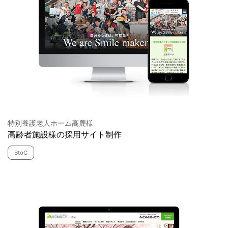
特別養護老人ホーム高麓様
高齢者施設様の採用サイト制作
BtoC