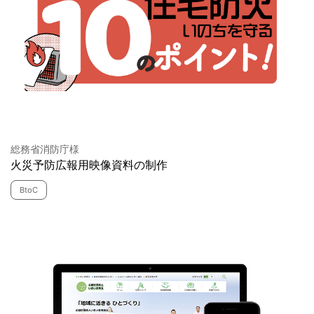
総務省消防庁様
火災予防広報用映像資料の制作
BtoC