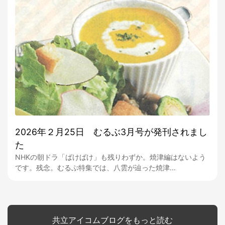
2026年２月25日 むるぶ3月号が発刊されまし
た
NHKの朝ドラ「ばけばけ」も残りわずか。焼津編はないよう
です。残念。むるぶ特集では、八雲が辿った焼津...
共立アイコムブログをもっと読む