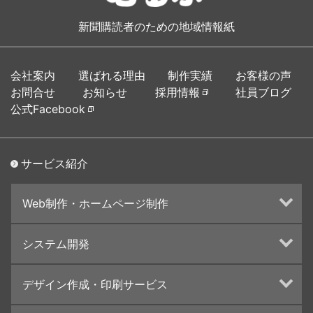
新聞購読者のための地域情報紙
会社案内
選ばれる理由
制作実績
お客様の声
お問合せ
お知らせ
採用情報
社員ブログ
公式Facebook
サービス紹介
Web制作・ホームページ制作
ホームページ制作・運営
システム開発
ランディングページ制作
Web分析・改善・コンサルティング
Webシステム開発
デザイン作成・印刷サービス
インターネット広告代行
UI・UXデザイン設計
チラシ/フライヤーデザインの制作・印刷