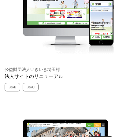
公益財団法人いきいき埼玉様
法人サイトのリニューアル
BtoB
BtoC