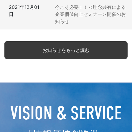
2021年12月01
今こそ必要！！＜理念共有による
日
企業価値向上セミナー＞開催のお
知らせ
お知らせをもっと読む
VISION & SERVICE