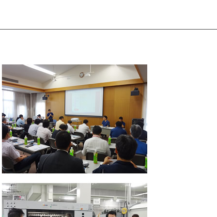
発送代行・全国流通
SHIPPING / DISTRIBUTION
在庫管理システム(azkaru)
人情報・特定個人情報保護方針
個人情報の取扱いについ
URITY ACTIONの「二つ星」宣言