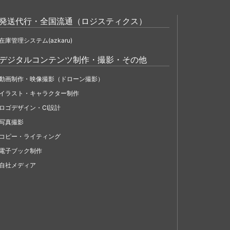
発送代行・全国流通（ロジスティクス）
在庫管理システム(azkaru)
デジタルコンテンツ制作・撮影・その他
動画制作・映像撮影（ドローン撮影）
イラスト・キャラクター制作
ロゴデザイン・CI設計
写真撮影
コピー・ライティング
電子ブック制作
自社メディア