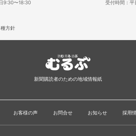
:30〜18:30
受付時間：平日9
各種方針
新聞購読者のための地域情報紙
お客様の声
お問合せ
お知らせ
採用