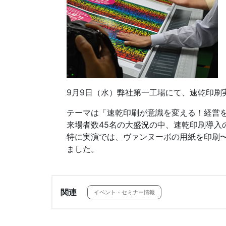
9月9日（水）弊社第一工場にて、速乾印刷
テーマは「速乾印刷が意識を変える！経営
来場者数45名の大盛況の中、速乾印刷導
特に実演では、ヴァンヌーボの用紙を印刷
ました。
関連
イベント・セミナー情報