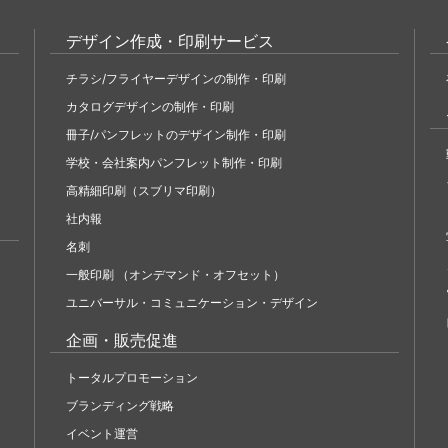
デザイン作成・印刷サービス
チラシ/フライヤーデザインの制作・印刷
カタログデザインの制作・印刷
冊子/パンフレットのデザイン制作・印刷
学校・会社案内パンフレット制作・印刷
高精細印刷（スブリマ印刷）
社内報
名刺
一般印刷 （オンデマンド・オフセット）
ユニバーサル・コミュニケーション・デザイン
企画・販売促進
トータルプロモーション
ブランディング戦略
イベント運営