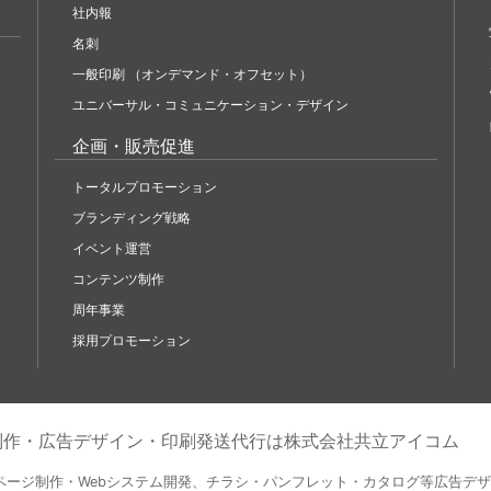
社内報
名刺
一般印刷 （オンデマンド・オフセット）
ユニバーサル・コミュニケーション・デザイン
企画・販売促進
トータルプロモーション
ブランディング戦略
イベント運営
コンテンツ制作
周年事業
採用プロモーション
b制作・広告デザイン・印刷発送代行は株式会社共立アイコム
ページ制作・Webシステム開発、チラシ・パンフレット・カタログ等広告デ