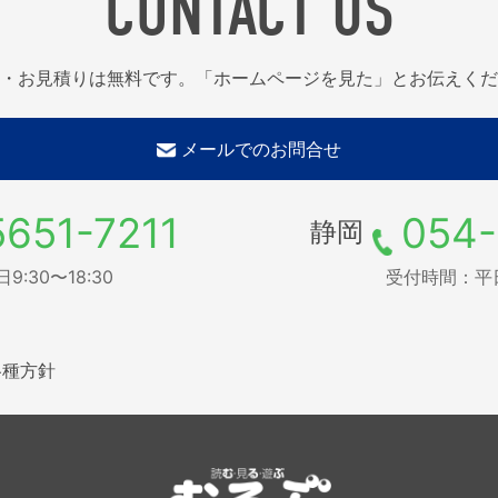
CONTACT US
・お見積りは無料です。「ホームページを見た」とお伝えくだ
メールでのお問合せ
5651-7211
054-
静岡
:30〜18:30
受付時間：平日9
各種方針