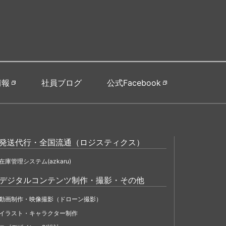
情報
社員ブログ
公式Facebook
発送代行・全国流通（ロジスティクス）
在庫管理システム(azkaru)
デジタルコンテンツ制作・撮影・その他
動画制作・映像撮影（ドローン撮影）
イラスト・キャラクター制作