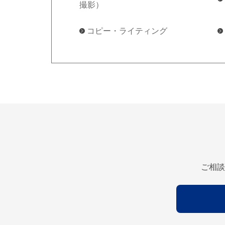
撮影）
コピー・ライティング
ご相談