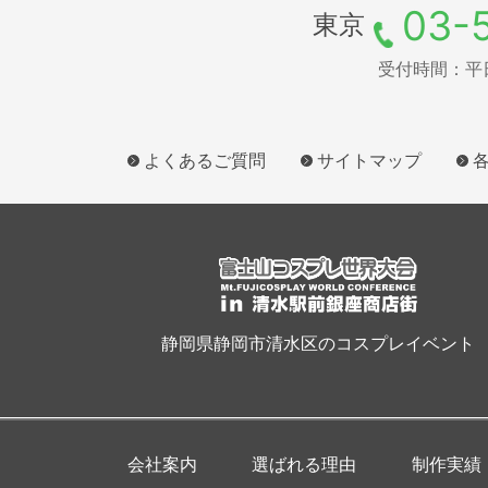
03-
東京
受付時間：平日9
よくあるご質問
サイトマップ
静岡県静岡市清水区のコスプレイベント
会社案内
選ばれる理由
制作実績