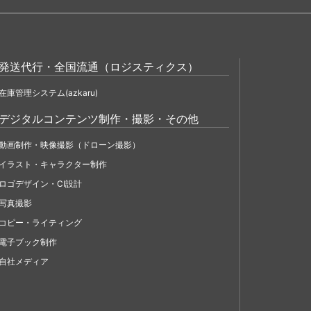
発送代行・全国流通（ロジスティクス）
在庫管理システム(azkaru)
デジタルコンテンツ制作・撮影・その他
動画制作・映像撮影（ドローン撮影）
イラスト・キャラクター制作
ロゴデザイン・CI設計
写真撮影
コピー・ライティング
電子ブック制作
自社メディア