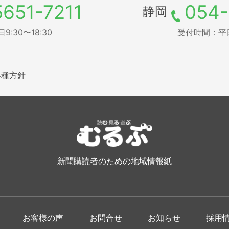
5651-7211
054-
静岡
:30〜18:30
受付時間：平日9
各種方針
新聞購読者のための地域情報紙
お客様の声
お問合せ
お知らせ
採用