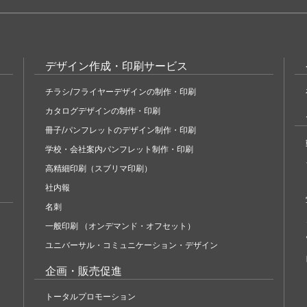
デザイン作成・印刷サービス
チラシ/フライヤーデザインの制作・印刷
カタログデザインの制作・印刷
冊子/パンフレットのデザイン制作・印刷
学校・会社案内パンフレット制作・印刷
高精細印刷（スブリマ印刷）
社内報
名刺
一般印刷 （オンデマンド・オフセット）
ユニバーサル・コミュニケーション・デザイン
企画・販売促進
トータルプロモーション