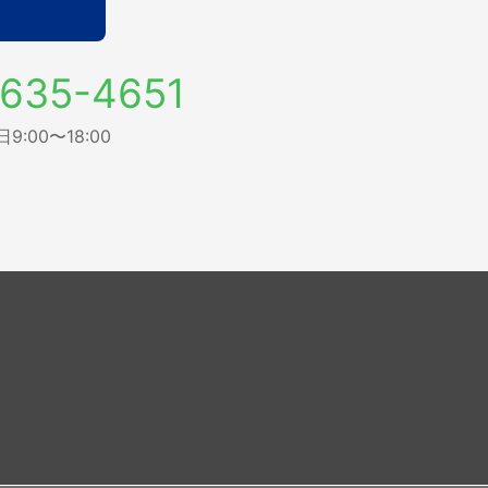
635-4651
:00〜18:00