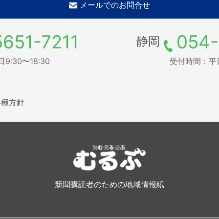
メールでのお問合せ
5651-7211
054-
静岡
:30〜18:30
受付時間：平日9
各種方針
新聞購読者のための地域情報紙