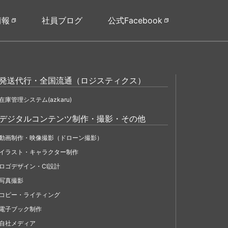
情報
社員ブログ
公式Facebook
発送代行・全国流通（ロジスティクス）
在庫管理システム(azkaru)
デジタルコンテンツ制作・撮影・その他
動画制作・映像撮影（ドローン撮影）
イラスト・キャラクター制作
ロゴデザイン・CI設計
写真撮影
コピー・ライティング
電子ブック制作
自社メディア