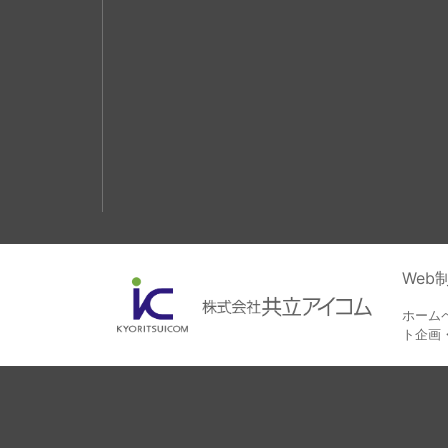
We
ホーム
ト企画