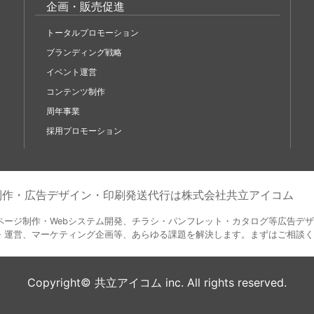
企画・販売促進
トータルプロモーション
ブランディング戦略
イベント運営
コンテンツ制作
周年事業
採用プロモーション
b制作・広告デザイン・印刷発送代行は株式会社共立アイコム
ページ制作・Webシステム開発、チラシ・パンフレット・カタログ等広告デ
・運営、マーケティング企画等、あらゆる課題を解決します。まずはご相談く
Copyright© 共立アイコム inc. All rights reserved.