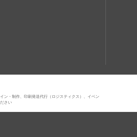
ザイン・制作、印刷発送代行（ロジスティクス）、イベン
ださい