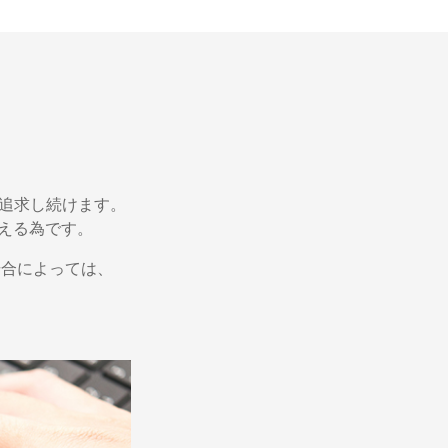
を追求し続けます。
える為です。
場合によっては、