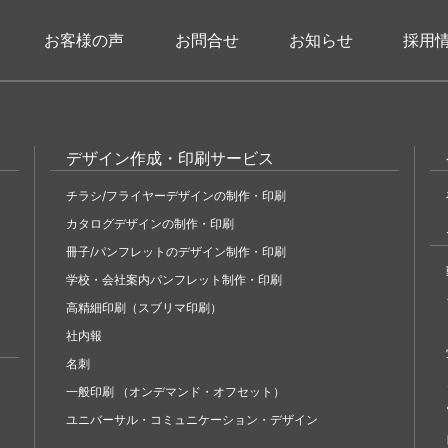
お客様の声
お問合せ
お知らせ
採用
デザイン作成・印刷サービス
チラシ/フライヤーデザインの制作・印刷
カタログデザインの制作・印刷
冊子/パンフレットのデザイン制作・印刷
学校・会社案内パンフレット制作・印刷
高精細印刷（スブリマ印刷）
社内報
名刺
一般印刷 （オンデマンド・オフセット）
ユニバーサル・コミュニケーション・デザイン