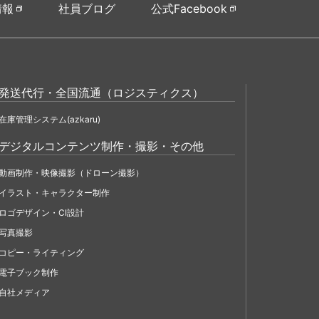
情報
社員ブログ
公式Facebook
発送代行・全国流通（ロジスティクス）
在庫管理システム(azkaru)
デジタルコンテンツ制作・撮影・その他
動画制作・映像撮影（ドローン撮影）
イラスト・キャラクター制作
ロゴデザイン・CI設計
写真撮影
コピー・ライティング
電子ブック制作
自社メディア