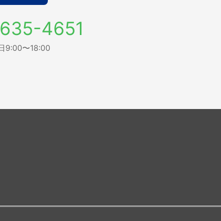
635-4651
:00〜18:00