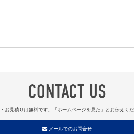
CONTACT US
・お見積りは無料です。「ホームページを見た」とお伝えくだ
メールでのお問合せ