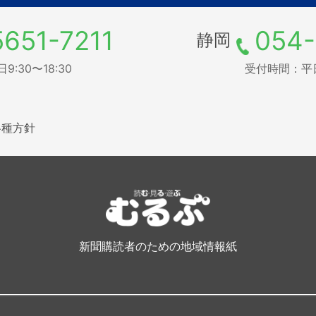
5651-7211
054-
静岡
:30〜18:30
受付時間：平日9
各種方針
新聞購読者のための地域情報紙