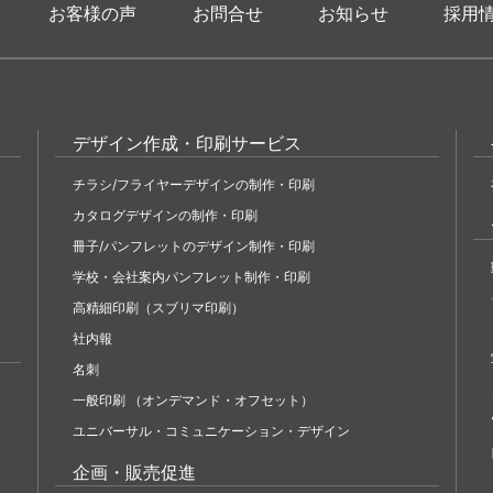
お客様の声
お問合せ
お知らせ
採用
デザイン作成・印刷サービス
チラシ/フライヤーデザインの制作・印刷
カタログデザインの制作・印刷
冊子/パンフレットのデザイン制作・印刷
学校・会社案内パンフレット制作・印刷
高精細印刷（スブリマ印刷）
社内報
名刺
一般印刷 （オンデマンド・オフセット）
ユニバーサル・コミュニケーション・デザイン
企画・販売促進