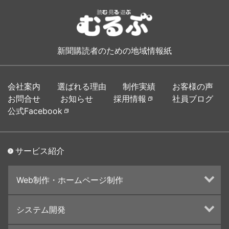
新聞購読者のための地域情報紙
会社案内
選ばれる理由
制作実績
お客様の声
お問合せ
お知らせ
採用情報
社員ブログ
公式Facebook
サービス紹介
Web制作・ホームページ制作
ホームページ制作・運営
システム開発
ランディングページ制作
Web分析・改善・コンサルティング
Webシステム開発