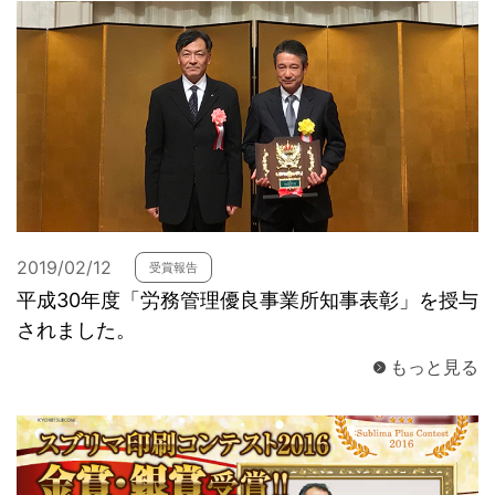
2019/02/12
受賞報告
平成30年度「労務管理優良事業所知事表彰」を授与
されました。
もっと見る