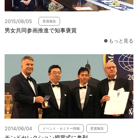
2015/08/05
受賞報告
男女共同参画推進で知事褒賞
もっと見る
2014/06/04
イベント・セミナー情報
受賞報告
モンドセレクション授賞式に参列