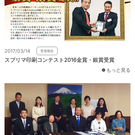
2017/03/14
受賞報告
スブリマ印刷コンテスト2016金賞・銀賞受賞
もっと見る