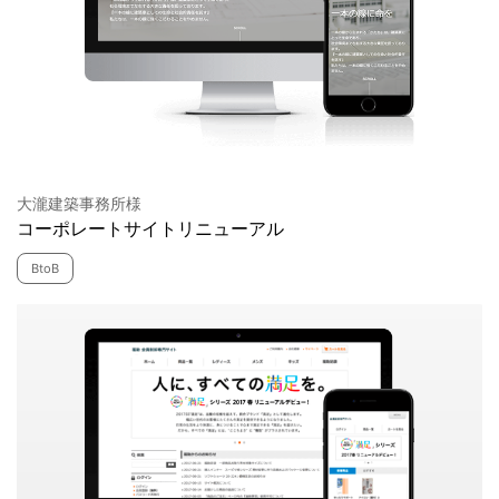
大瀧建築事務所様
コーポレートサイトリニューアル
BtoB