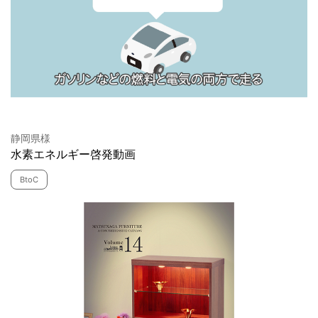
静岡県様
水素エネルギー啓発動画
BtoC