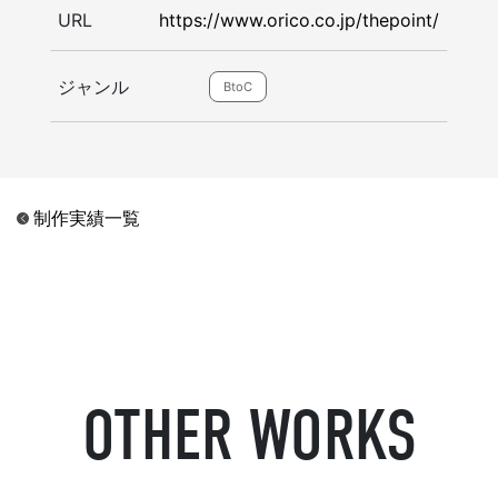
URL
https://www.orico.co.jp/thepoint/
ジャンル
BtoC
制作実績一覧
OTHER WORKS