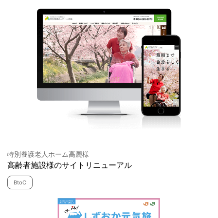
特別養護老人ホーム高麓様
高齢者施設様のサイトリニューアル
BtoC