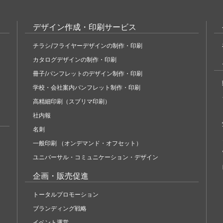
デザイン作成・印刷サービス
チラシ/フライヤーデザインの制作・印刷
カタログデザインの制作・印刷
冊子/パンフレットのデザイン制作・印刷
学校・会社案内パンフレット制作・印刷
高精細印刷（スブリマ印刷）
社内報
名刺
一般印刷 （オンデマンド・オフセット）
ユニバーサル・コミュニケーション・デザイン
企画・販売促進
トータルプロモーション
ブランディング戦略
イベント運営