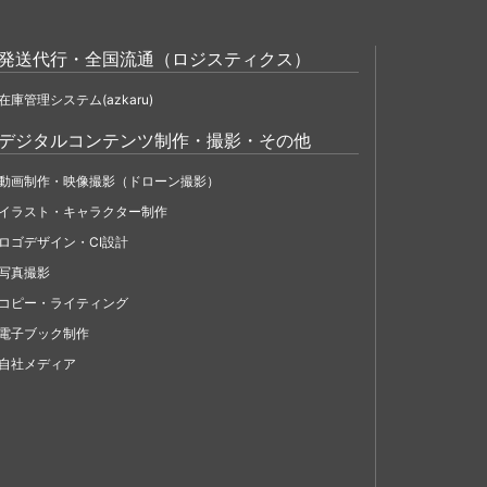
発送代行・全国流通（ロジスティクス）
在庫管理システム(azkaru)
デジタルコンテンツ制作・撮影・その他
動画制作・映像撮影（ドローン撮影）
イラスト・キャラクター制作
ロゴデザイン・CI設計
写真撮影
コピー・ライティング
電子ブック制作
自社メディア