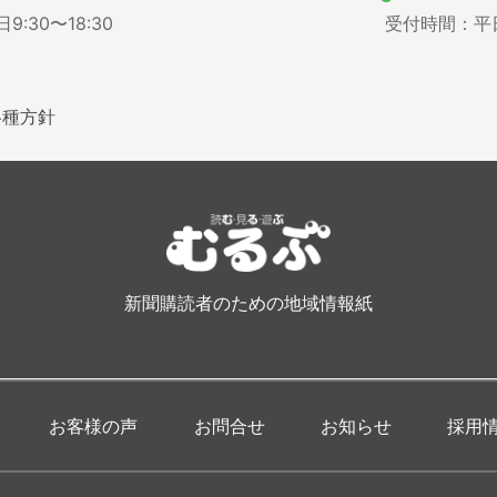
:30〜18:30
受付時間：平日9
各種方針
新聞購読者のための地域情報紙
お客様の声
お問合せ
お知らせ
採用