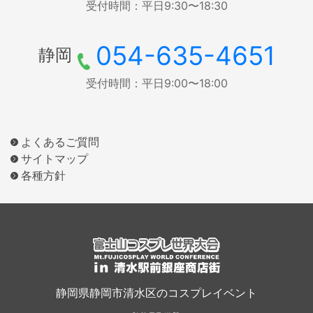
受付時間：平日9:30〜18:30
054-635-4651
静岡
受付時間：平日9:00〜18:00
よくあるご質問
サイトマップ
各種方針
静岡県静岡市清水区のコスプレイベント