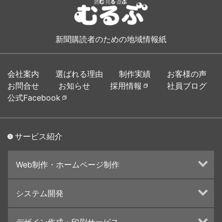
新聞購読者のための地域情報紙
会社案内
選ばれる理由
制作実績
お客様の声
お問合せ
お知らせ
採用情報
社員ブログ
公式Facebook
サービス紹介
Web制作・ホームページ制作
ホームページ制作・運営
システム開発
ランディングページ制作
Web分析・改善・コンサルティング
Webシステム開発
デザイン作成・印刷サービス