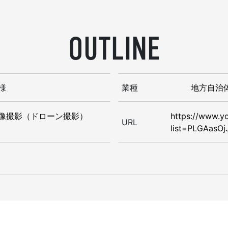
OUTLINE
様
業種
地方自治
像撮影（ドローン撮影）
https://www.yo
URL
list=PLGAasO