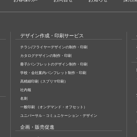
デザイン作成・印刷サービス
チラシ/フライヤーデザインの制作・印刷
カタログデザインの制作・印刷
冊子/パンフレットのデザイン制作・印刷
学校・会社案内パンフレット制作・印刷
高精細印刷（スブリマ印刷）
社内報
名刺
一般印刷 （オンデマンド・オフセット）
ユニバーサル・コミュニケーション・デザイン
企画・販売促進