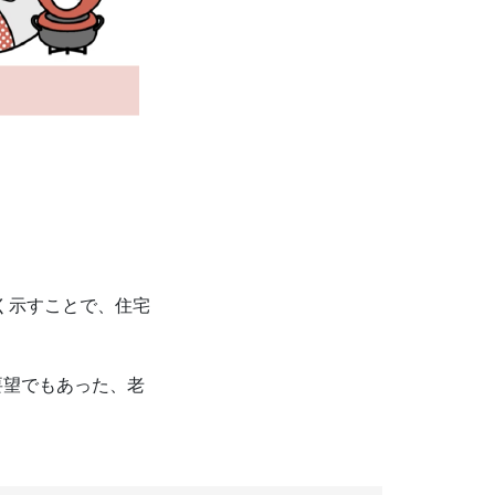
く示すことで、住宅
要望でもあった、老