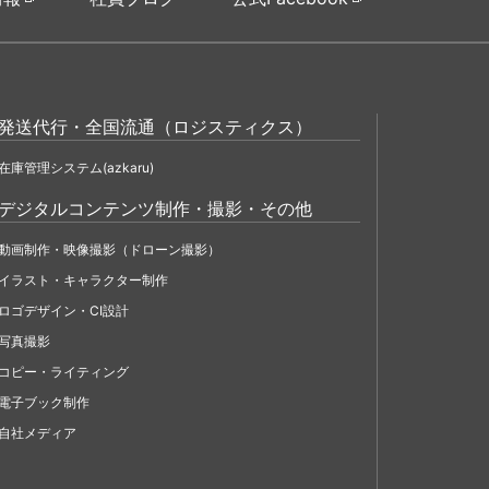
発送代行・全国流通（ロジスティクス）
在庫管理システム(azkaru)
デジタルコンテンツ制作・撮影・その他
動画制作・映像撮影（ドローン撮影）
イラスト・キャラクター制作
ロゴデザイン・CI設計
写真撮影
コピー・ライティング
電子ブック制作
自社メディア