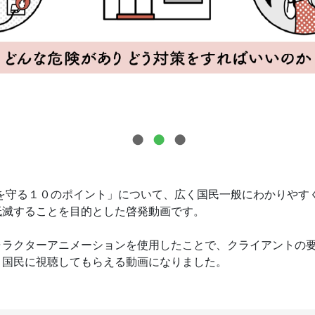
ちを守る１０のポイント」について、広く国民一般にわかりやす
低滅することを目的とした啓発動画です。
ャラクターアニメーションを使用したことで、クライアントの
く国民に視聴してもらえる動画になりました。