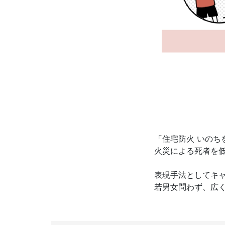
「住宅防火 いの
火災による死者を
表現手法としてキ
若男女問わず、広