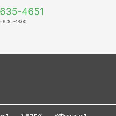
635-4651
:00〜18:00
情報
社員ブログ
公式Facebook