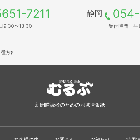
5651-7211
054-
静岡
:30〜18:30
受付時間：平日9
各種方針
新聞購読者のための地域情報紙
お客様の声
お問合せ
お知らせ
採用