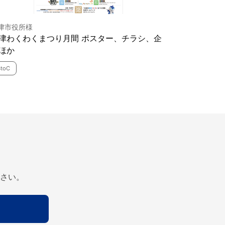
津市役所様
津わくわくまつり月間 ポスター、チラシ、企
ほか
BtoC
さい。