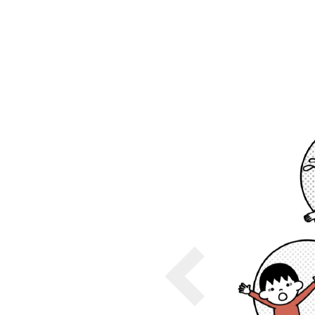
各種方針
POLICY
企画・販売促進
PLANNING
トータルプロモーション
ブランディング戦略
情報セキュリティ基本方針
個
イベント運営
コンテンツ制作
周年事業
採用プロモーション
中核的労働要求事項に関する方針声明
SEC