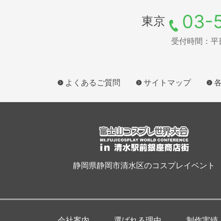
03-
東京
受付時間：平日9
よくあるご質問
サイトマップ
静岡県静岡市清水区のコスプレイベント
会社案内
選ばれる理由
制作実績