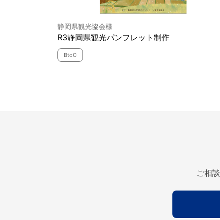
静岡県観光協会様
R3静岡県観光パンフレット制作
BtoC
ご相談