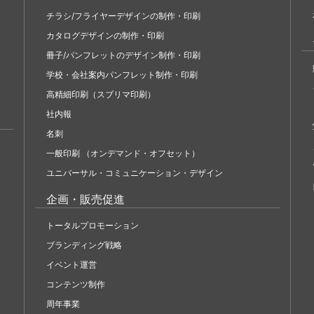
チラシ/フライヤーデザインの制作・印刷
カタログデザインの制作・印刷
冊子/パンフレットのデザイン制作・印刷
学校・会社案内パンフレット制作・印刷
高精細印刷（スブリマ印刷）
社内報
名刺
一般印刷 （オンデマンド・オフセット）
ユニバーサル・コミュニケーション・デザイン
企画・販売促進
トータルプロモーション
ブランディング戦略
イベント運営
コンテンツ制作
周年事業