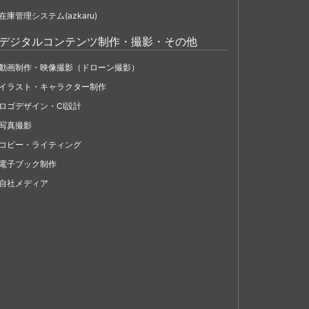
在庫管理システム(azkaru)
デジタルコンテンツ制作・撮影・その他
動画制作・映像撮影（ドローン撮影）
イラスト・キャラクター制作
ロゴデザイン・CI設計
写真撮影
コピー・ライティング
電子ブック制作
自社メディア