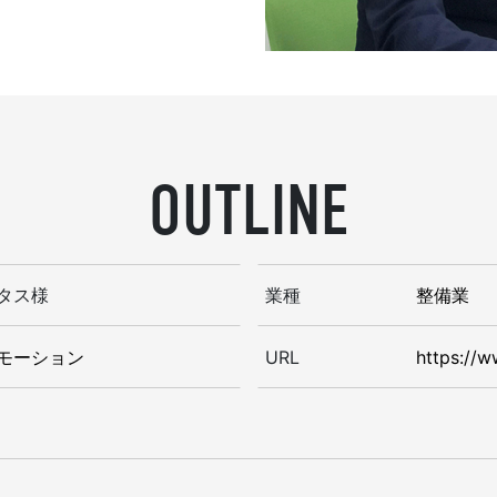
OUTLINE
タス様
業種
整備業
モーション
URL
https://w