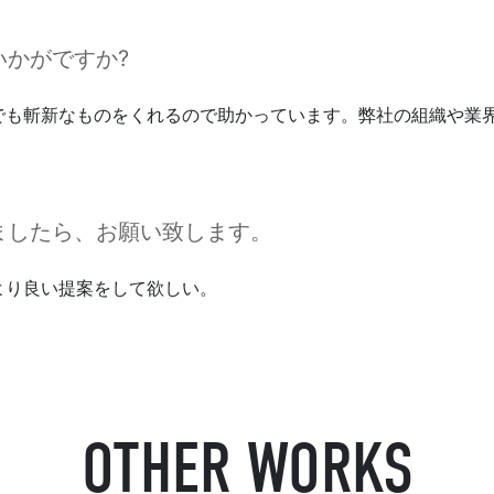
かがですか?
でも斬新なものをくれるので助かっています。弊社の組織や業
ましたら、お願い致します。
より良い提案をして欲しい。
OTHER WORKS