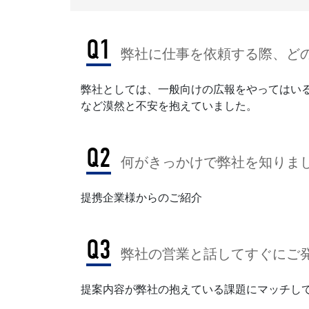
Q1
弊社に仕事を依頼する際、どの
弊社としては、一般向けの広報をやってはい
など漠然と不安を抱えていました。
Q2
何がきっかけで弊社を知りまし
提携企業様からのご紹介
Q3
弊社の営業と話してすぐにご発
提案内容が弊社の抱えている課題にマッチし