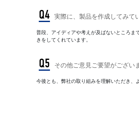
Q4
実際に、製品を作成してみてい
普段、アイディアや考えが及ばないところま
きをしてくれています。
Q5
その他ご意見ご要望がござい
今後とも、弊社の取り組みを理解いただき、