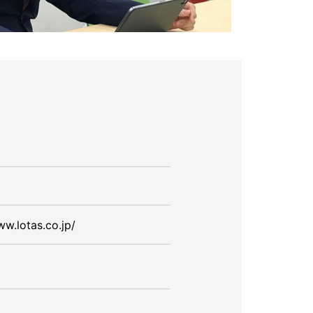
ww.lotas.co.jp/