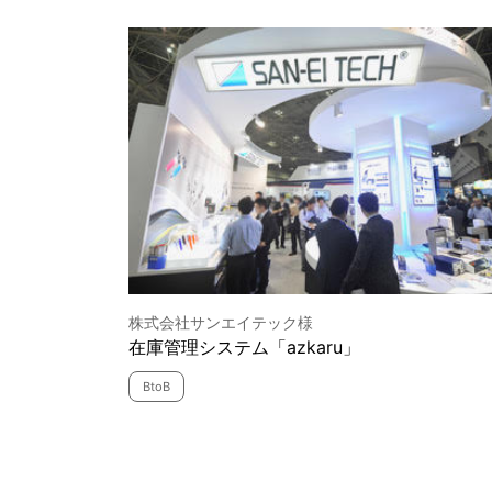
株式会社サンエイテック様
在庫管理システム「azkaru」
BtoB