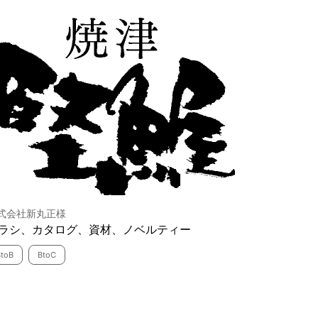
式会社新丸正様
ラシ、カタログ、資材、ノベルティー
BtoB
BtoC