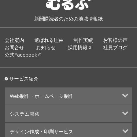
新聞購読者のための地域情報紙
会社案内
選ばれる理由
制作実績
お客様の声
お問合せ
お知らせ
採用情報
社員ブログ
公式Facebook
サービス紹介
Web制作・ホームページ制作
ホームページ制作・運営
システム開発
ランディングページ制作
Web分析・改善・コンサルティング
Webシステム開発
デザイン作成・印刷サービス
インターネット広告代行