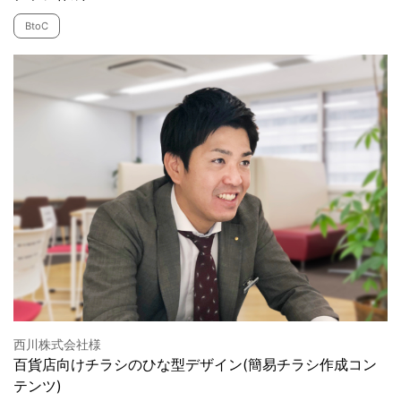
BtoC
西川株式会社様
百貨店向けチラシのひな型デザイン(簡易チラシ作成コン
テンツ)