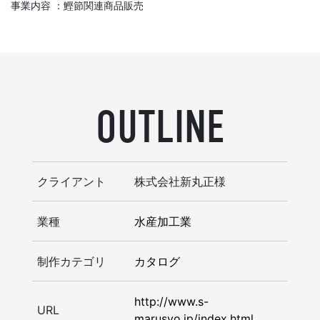
事業内容 ：鰹節関連商品販売
OUTLINE
クライアント
株式会社新丸正様
業種
水産加工業
制作カテゴリ
カタログ
http://www.s-
URL
marusyo.jp/index.html