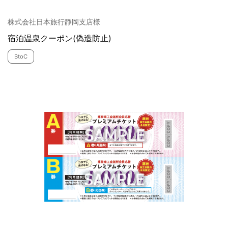
株式会社日本旅行静岡支店様
宿泊温泉クーポン(偽造防止)
BtoC