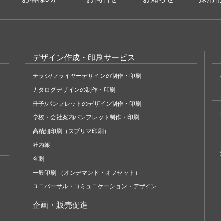
デザイン作成・印刷サービス
チラシ/フライヤーデザインの制作・印刷
カタログデザインの制作・印刷
冊子/パンフレットのデザイン制作・印刷
学校・会社案内パンフレット制作・印刷
高精細印刷（スブリマ印刷）
社内報
名刺
一般印刷 （オンデマンド・オフセット）
ユニバーサル・コミュニケーション・デザイン
企画・販売促進