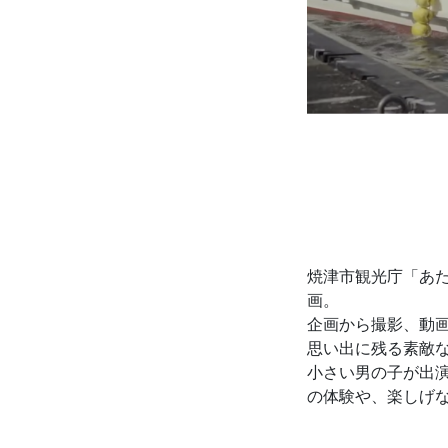
焼津市観光庁「あ
画。
企画から撮影、動
思い出に残る素敵
小さい男の子が出
の体験や、楽しげ