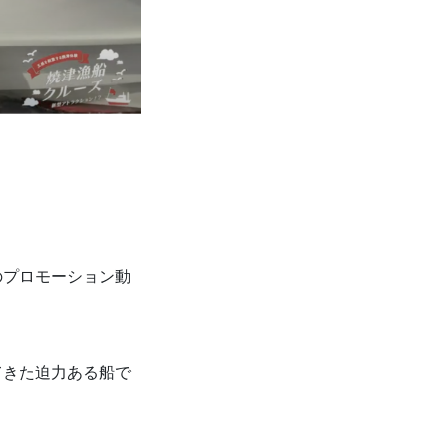
のプロモーション動
てきた迫力ある船で