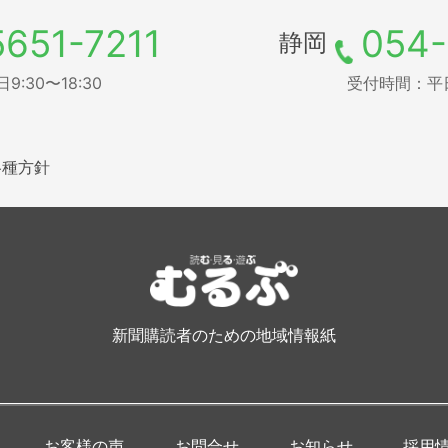
5651-7211
054-
静岡
:30〜18:30
受付時間：平日9
各種方針
新聞購読者のための地域情報紙
お客様の声
お問合せ
お知らせ
採用