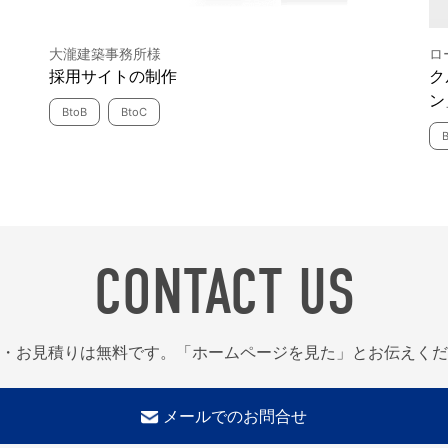
大瀧建築事務所様
ロ
採用サイトの制作
ク
ン
BtoB
BtoC
CONTACT US
・お見積りは無料です。「ホームページを見た」とお伝えくだ
メールでのお問合せ