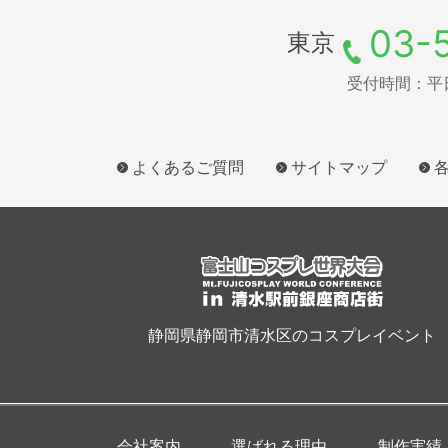
03-
東京
受付時間：平日9
よくあるご質問
サイトマップ
静岡県静岡市清水区のコスプレイベント
会社案内
選ばれる理由
制作実績