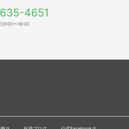
635-4651
:00〜18:00
情報
社員ブログ
公式Facebook