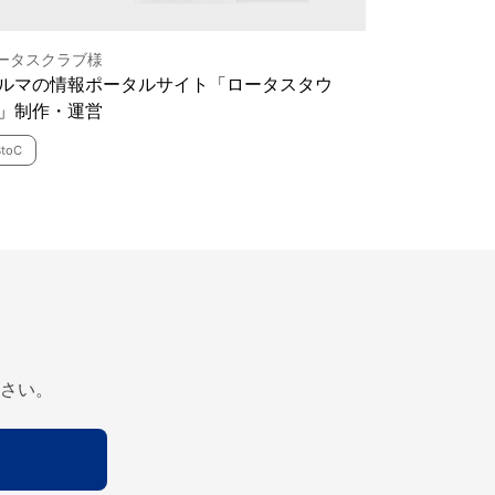
ータスクラブ様
ルマの情報ポータルサイト「ロータスタウ
」制作・運営
BtoC
さい。