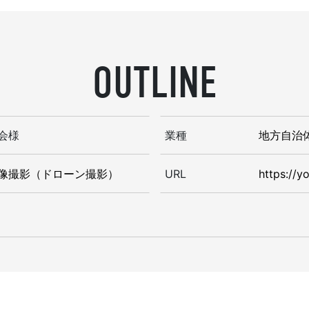
OUTLINE
会様
業種
地方自治
像撮影（ドローン撮影）
URL
https://