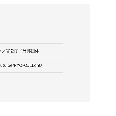
体／官公庁／外郭団体
youtu.be/RYO-OJLLchU