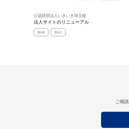
公益財団法人いきいき埼玉様
法人サイトのリニューアル
BtoB
BtoC
ご相談