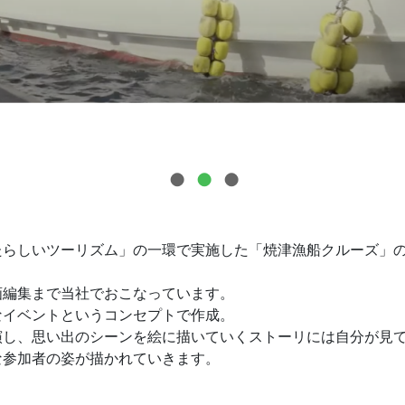
たらしいツーリズム」の一環で実施した「焼津漁船クルーズ」
画編集まで当社でおこなっています。
なイベントというコンセプトで作成。
演し、思い出のシーンを絵に描いていくストーリには自分が見
な参加者の姿が描かれていきます。