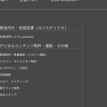
発送代行・全国流通（ロジスティクス）
在庫管理システム(azkaru)
デジタルコンテンツ制作・撮影・その他
動画制作・映像撮影（ドローン撮影）
イラスト・キャラクター制作
ロゴデザイン・CI設計
写真撮影
コピー・ライティング
電子ブック制作
自社メディア