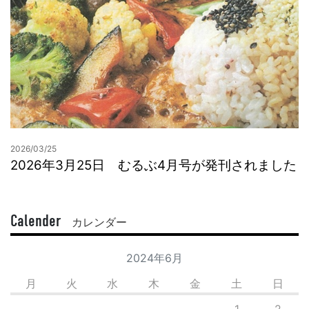
2026/03/25
2026年3月25日 むるぶ4月号が発刊されました
Calender
カレンダー
2024年6月
月
火
水
木
金
土
日