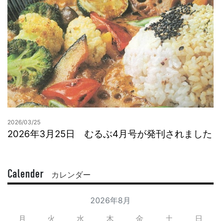
2026/03/25
2026年3月25日 むるぶ4月号が発刊されました
Calender
カレンダー
2026年8月
月
火
水
木
金
土
日