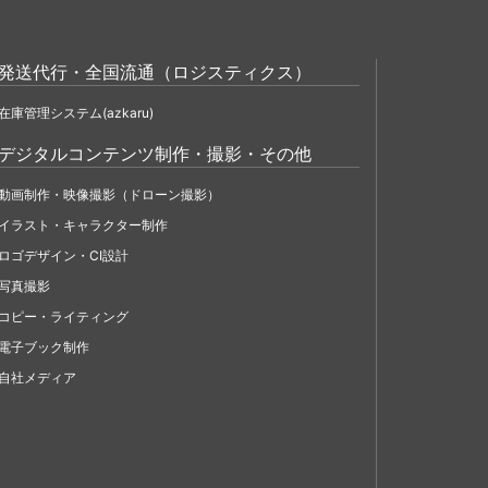
発送代行・全国流通（ロジスティクス）
在庫管理システム(azkaru)
デジタルコンテンツ制作・撮影・その他
動画制作・映像撮影（ドローン撮影）
イラスト・キャラクター制作
ロゴデザイン・CI設計
写真撮影
コピー・ライティング
電子ブック制作
自社メディア