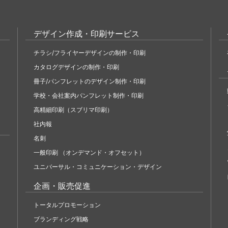
デザイン作成・印刷サービス
チラシ/フライヤーデザインの制作・印刷
カタログデザインの制作・印刷
冊子/パンフレットのデザイン制作・印刷
学校・会社案内パンフレット制作・印刷
高精細印刷（スブリマ印刷）
社内報
名刺
一般印刷 （オンデマンド・オフセット）
ユニバーサル・コミュニケーション・デザイン
企画・販売促進
トータルプロモーション
ブランディング戦略