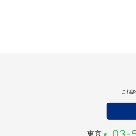
ご相談
03-
東京