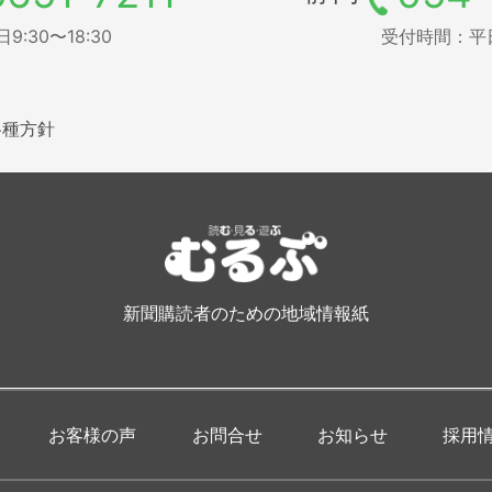
:30〜18:30
受付時間：平日9
各種方針
新聞購読者のための地域情報紙
お客様の声
お問合せ
お知らせ
採用