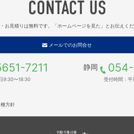
CONTACT US
・お見積りは無料です。「ホームページを見た」とお伝えくだ
メールでのお問合せ
5651-7211
054-
静岡
:30〜18:30
受付時間：平日9
各種方針