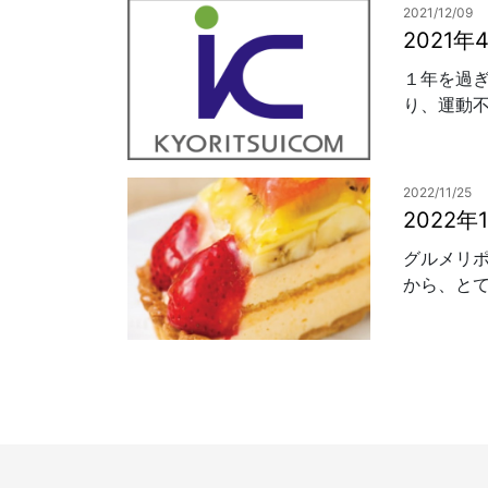
2021/12/09
2021
１年を過
り、運動不
2022/11/25
2022
グルメリ
から、とて