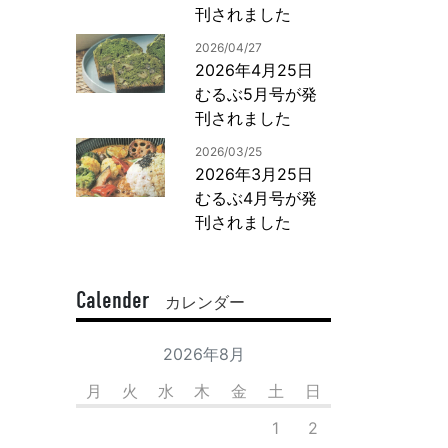
刊されました
2026/04/27
2026年4月25日
むるぶ5月号が発
刊されました
2026/03/25
2026年3月25日
むるぶ4月号が発
刊されました
Calender
カレンダー
2026年8月
月
火
水
木
金
土
日
1
2