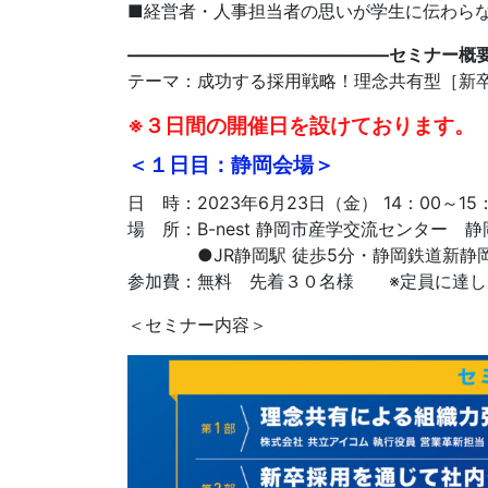
■経営者・人事担当者の思いが学生に伝わら
———————————————セミナー概
テーマ：成功する採用戦略！理念共有型［新
※３日間の開催日を設けております。
＜１日目：静岡会場＞
日 時：2023年6月23日（金） 14：00～15
場 所：B-nest 静岡市産学交流センター 静
●JR静岡駅 徒歩5分・静岡鉄道新静岡駅
参加費：無料 先着３０名様 ※定員に達し
＜セミナー内容＞