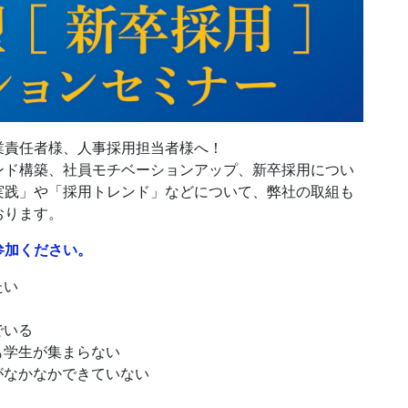
業責任者様、人事採用担当者様へ！
ンド構築、社員モチベーションアップ、新卒採用につい
実践」や「採用トレンド」などについて、弊社の取組も
おります。
参加ください。
たい
でいる
も学生が集まらない
がなかなかできていない