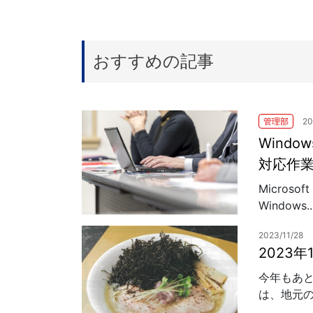
おすすめの記事
管理部
20
Windo
対応作
Microso
Windows..
2023/11/28
2023
今年もあと
は、地元の