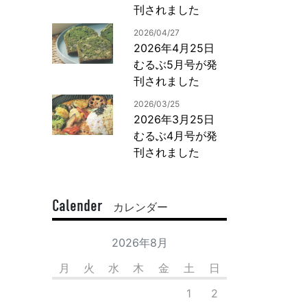
刊されました
2026/04/27
2026年4月25日
むるぶ5月号が発
刊されました
2026/03/25
2026年3月25日
むるぶ4月号が発
刊されました
Calender
カレンダー
2026年8月
月
火
水
木
金
土
日
1
2