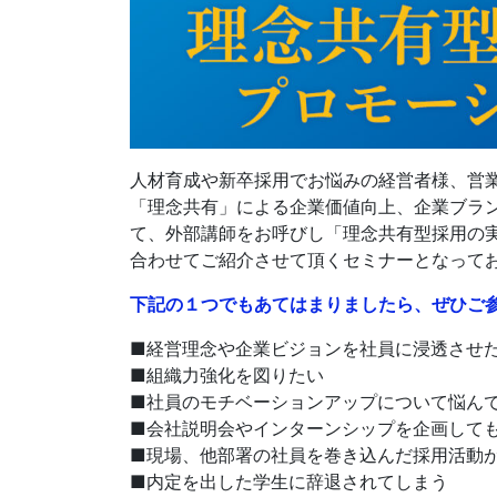
人材育成や新卒採用でお悩みの経営者様、営
「理念共有」による企業価値向上、企業ブラ
て、外部講師をお呼びし「理念共有型採用の
合わせてご紹介させて頂くセミナーとなって
下記の１つでもあてはまりましたら、ぜひご
■経営理念や企業ビジョンを社員に浸透させ
■組織力強化を図りたい
■社員のモチベーションアップについて悩ん
■会社説明会やインターンシップを企画して
■現場、他部署の社員を巻き込んだ採用活動
■内定を出した学生に辞退されてしまう