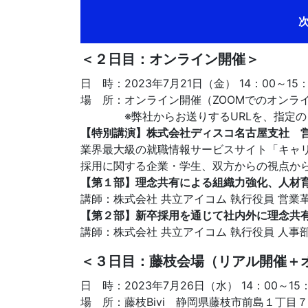
次
＜２日目：オンライン開催＞
日 時：2023年7月21日（金） 14：00～15：
場 所：オンライン開催（ZOOMでのオンラ
※弊社からお送りするURLを、指定の日
【特別講演】株式会社ディスコ名古屋支社 営
業界最大級の就職情報サービスサイト「キャ
採用に関する企業・学生、双方からの視点か
【第１部】理念共有による組織力強化、人材
講師：株式会社 共立アイコム 執行役員 営業
【第２部】新卒採用を通じて社内外に理念共
講師：株式会社 共立アイコム 執行役員 人事
＜３日目：藤枝会場（リアル開催＋
日 時：2023年7月26日（水） 14：00～15
場 所：藤枝Bivi 静岡県藤枝市前島１丁目