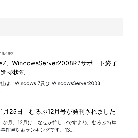
19/06/21
ws7、WindowsServer2008R2サポート終了
業進捗状況
ft 社は、Windows 7及び WindowsServer2008・
.
年11月25日 むるぶ12月号が発刊されました
1か月。12月は、なぜか忙しいですよね。むるぶ特集
事件簿対策ランキングです。13...