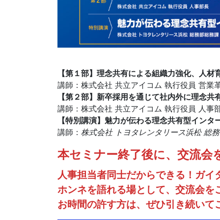
【第１部】理念共有による組織力強化、人材
講師：株式会社 共立アイコム 執行役員 営業
【第２部】新卒採用を通じて社内外に理念共
講師：株式会社 共立アイコム 執行役員 人事
【特別講演】魅力が伝わる理念共有型インタ
講師：
株式会社 トヨタレンタリース浜松 総務
本セミナー終了後に、交流会
人事担当者同士だからできる！ガイ
ホンネを語れる場として、交流会を
お時間の許す方は、ぜひ引き続いて