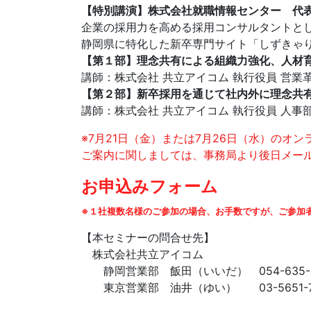
【特別講演】株式会社就職情報センター 代
企業の採用力を高める採用コンサルタントと
静岡県に特化した新卒専門サイト「しずきゃ
【第１部】理念共有による組織力強化、人材
講師：株式会社 共立アイコム 執行役員 営業
【第２部】新卒採用を通じて社内外に理念共
講師：株式会社 共立アイコム 執行役員 人事
※7月21日（金）または7月26日（水）のオ
ご案内に関しましては、事務局より後日メー
お申込みフォーム
※１社複数名様のご参加の場合、お手数ですが、ご参加
【本セミナーの問合せ先】
株式会社共立アイコム
静岡営業部 飯田（いいだ） 054-635-4
東京営業部 油井（ゆい） 03-5651-7