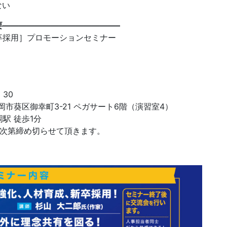
ない
要——————————————–
卒採用］プロモーションセミナー
：30
岡市葵区御幸町3-21 ペガサート6階（演習室4）
 徒歩1分
次第締め切らせて頂きます。