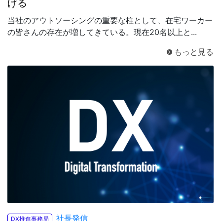
げる
当社のアウトソーシングの重要な柱として、在宅ワーカー
の皆さんの存在が増してきている。現在20名以上と...
もっと見る
社長発信
DX推進事務局