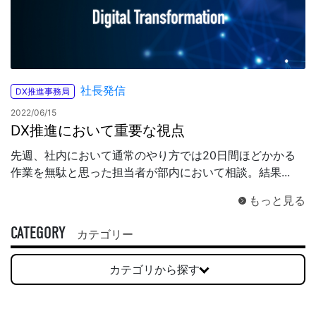
社長発信
DX推進事務局
2022/06/15
DX推進において重要な視点
先週、社内において通常のやり方では20日間ほどかかる
作業を無駄と思った担当者が部内において相談。結果...
もっと見る
CATEGORY
カテゴリー
カテゴリから探す