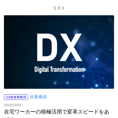
リスト
お問合せ
社長発信
DX推進事務局
2022/12/02
在宅ワーカーの積極活用で変革スピードをあ