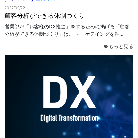
2022/09/22
顧客分析ができる体制づくり
営業部が「お客様のDX推進」をするために掲げる「顧客
分析ができる体制づくり」は、 マーケテイングを軸...
もっと見る