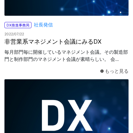
社長発信
DX推進事務局
2022/07/22
非営業系マネジメント会議にみるDX
毎月部門毎に開催しているマネジメント会議。その製造部
門と制作部門のマネジメント会議が素晴らしい。 会...
もっと見る