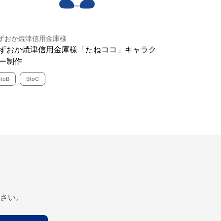
ずおか焼津信用金庫様
ずおか焼津信用金庫様「たねココ」キャラク
ー制作
BtoB
BtoC
さい。