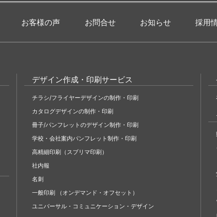
お客様の声
お問合せ
お知らせ
採用
デザイン作成・印刷サービス
チラシ/フライヤーデザインの制作・印刷
カタログデザインの制作・印刷
冊子/パンフレットのデザイン制作・印刷
学校・会社案内パンフレット制作・印刷
高精細印刷（スブリマ印刷）
社内報
名刺
一般印刷 （オンデマンド・オフセット）
ユニバーサル・コミュニケーション・デザイン