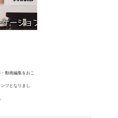
影・動画編集をおこ
テンツとなりまし
。