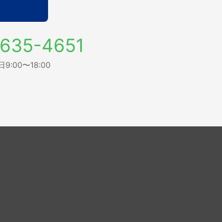
635-4651
:00〜18:00