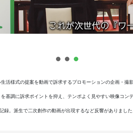
い生活様式の提案を動画で訴求するプロモーションの企画・撮
トを基調に訴求ポイントを抑え、テンポよく見やすい映像コン
を記録。派生で二次創作の動画が出現するなど反響がありました