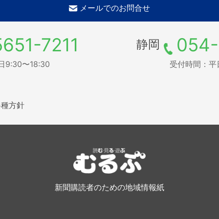
メールでのお問合せ
5651-7211
054-
静岡
:30〜18:30
受付時間：平日9
各種方針
新聞購読者のための地域情報紙