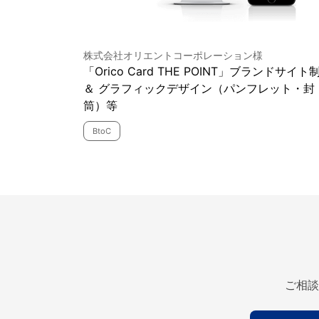
株式会社オリエントコーポレーション様
「Orico Card THE POINT」ブランドサイト
＆ グラフィックデザイン（パンフレット・封
筒）等
BtoC
ご相談