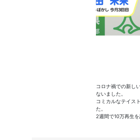
コロナ禍での新し
ないました。
コミカルなテイス
た。
2週間で10万再生