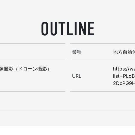
OUTLINE
業種
地方自治
像撮影（ドローン撮影）
https://w
URL
list=PLo
2DcPG9H