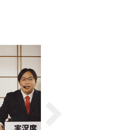
一般印刷 （オンデマンド・オフセット）
ユニバーサル・コミュニケーション・デザイン
デジタルコンテンツ制作・撮影
OTHERS
動画制作・映像撮影（ドローン撮影）
イラスト・キャラクター制作
て
一般事業主行動計画
ロゴデザイン・CI設計
写真撮影
コピー・ライティング
電子ブック制作
自社メディア