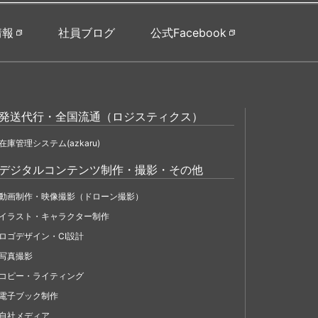
情報
社員ブログ
公式Facebook
発送代行・全国流通（ロジスティクス）
在庫管理システム(azkaru)
デジタルコンテンツ制作・撮影・その他
動画制作・映像撮影（ドローン撮影）
イラスト・キャラクター制作
ロゴデザイン・CI設計
写真撮影
コピー・ライティング
電子ブック制作
自社メディア