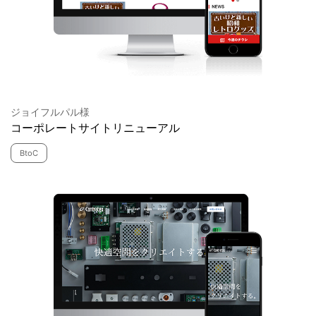
ジョイフルパル様
コーポレートサイトリニューアル
BtoC