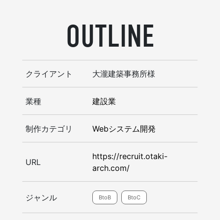
OUTLINE
クライアント
大瀧建築事務所様
業種
建設業
制作カテゴリ
Webシステム開発
https://recruit.otaki-
URL
arch.com/
ジャンル
BtoB
BtoC