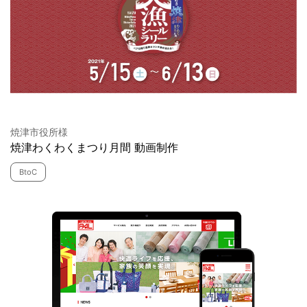
焼津市役所様
焼津わくわくまつり月間 動画制作
BtoC