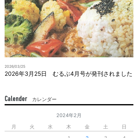
2026/03/25
2026年3月25日 むるぶ4月号が発刊されました
Calender
カレンダー
2024年2月
月
火
水
木
金
土
日