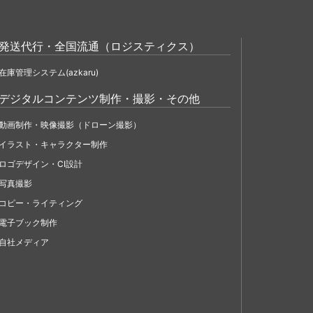
発送代行・全国流通（ロジスティクス）
在庫管理システム(azkaru)
デジタルコンテンツ制作・撮影・その他
動画制作・映像撮影（ドローン撮影）
イラスト・キャラクター制作
ロゴデザイン・CI設計
写真撮影
コピー・ライティング
電子ブック制作
自社メディア