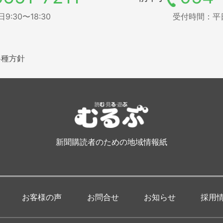
:30〜18:30
受付時間：平日9
各種方針
新聞購読者のための地域情報紙
お客様の声
お問合せ
お知らせ
採用