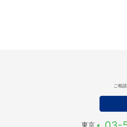
ご相談
03-
東京