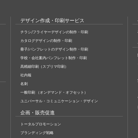
デザイン作成・印刷サービス
チラシ/フライヤーデザインの制作・印刷
カタログデザインの制作・印刷
冊子/パンフレットのデザイン制作・印刷
学校・会社案内パンフレット制作・印刷
高精細印刷（スブリマ印刷）
社内報
名刺
一般印刷 （オンデマンド・オフセット）
ユニバーサル・コミュニケーション・デザイン
企画・販売促進
トータルプロモーション
ブランディング戦略