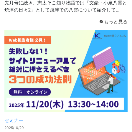
先月号に続き、志太そこ知り物語では「文豪・小泉八雲と
焼津の日々2」として焼津での八雲について紹介して...
もっと見る
セミナー
2025/10/29