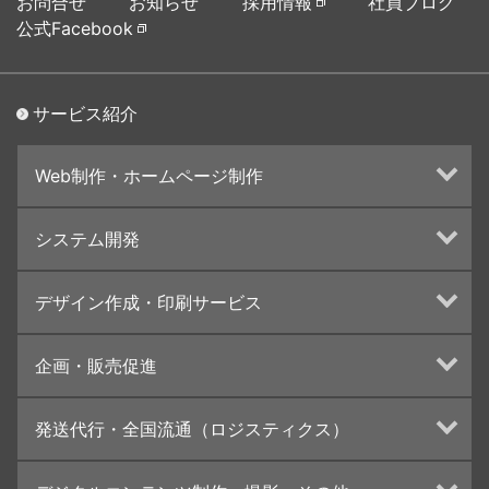
お問合せ
お知らせ
採用情報
社員ブログ
公式Facebook
サービス紹介
Web制作・ホームページ制作
ホームページ制作・運営
システム開発
ランディングページ制作
Web分析・改善・コンサルティング
Webシステム開発
デザイン作成・印刷サービス
インターネット広告代行
UI・UXデザイン設計
チラシ/フライヤーデザインの制作・印刷
企画・販売促進
カタログデザインの制作・印刷
冊子/パンフレットのデザイン制作・印刷
トータルプロモーション
発送代行・全国流通（ロジスティクス）
学校・会社案内パンフレット制作・印刷
ブランディング戦略
高精細印刷（スブリマ印刷）
イベント運営
在庫管理システム(azkaru)