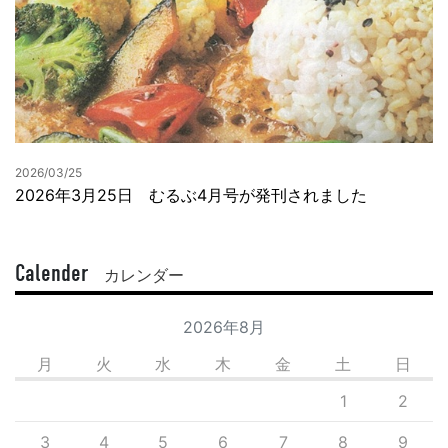
2026/03/25
2026年3月25日 むるぶ4月号が発刊されました
Calender
カレンダー
2026年8月
月
火
水
木
金
土
日
1
2
3
4
5
6
7
8
9