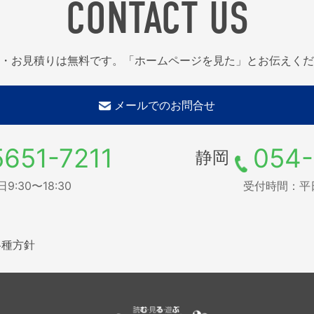
CONTACT US
・お見積りは無料です。「ホームページを見た」とお伝えくだ
メールでのお問合せ
5651-7211
054-
静岡
:30〜18:30
受付時間：平日9
各種方針