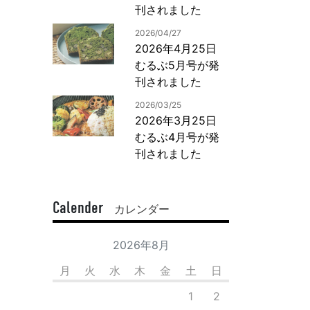
刊されました
2026/04/27
2026年4月25日
むるぶ5月号が発
刊されました
2026/03/25
2026年3月25日
むるぶ4月号が発
刊されました
Calender
カレンダー
2026年8月
月
火
水
木
金
土
日
1
2