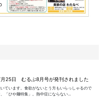
年7月25日 むるぶ8月号が発刊されました
続いています。食欲がないとう方もいらっしゃるので
、「ひや麺特集」。熱中症にならない...