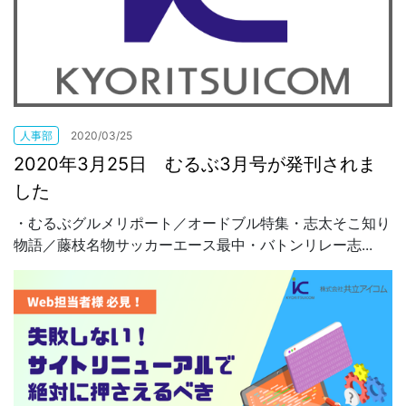
人事部
2020/03/25
2020年3月25日 むるぶ3月号が発刊されま
した
・むるぶグルメリポート／オードブル特集・志太そこ知り
物語／藤枝名物サッカーエース最中・バトンリレー志...