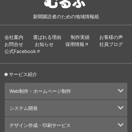
新聞購読者のための地域情報紙
会社案内
選ばれる理由
制作実績
お客様の声
お問合せ
お知らせ
採用情報
社員ブログ
公式Facebook
サービス紹介
Web制作・ホームページ制作
ホームページ制作・運営
システム開発
ランディングページ制作
Web分析・改善・コンサルティング
Webシステム開発
デザイン作成・印刷サービス
インターネット広告代行