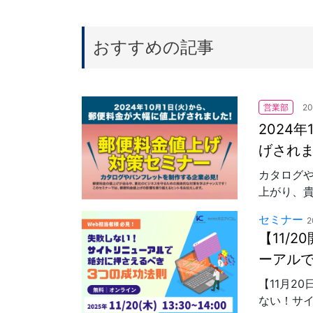
おすすめの記事
営業部
20
2024
げされ
カタログ
上がり、貴
セミナー
2
【11/
ーアル
【11月20
ない！サイ