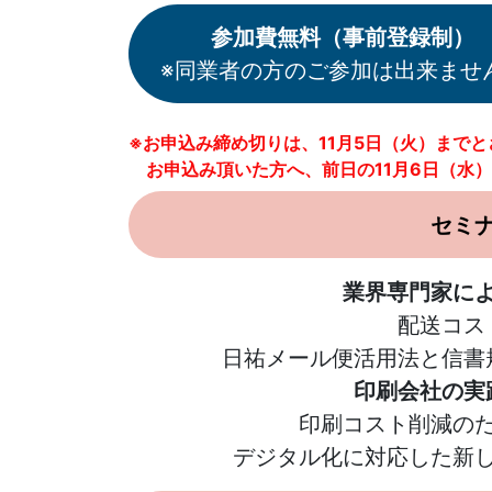
参加費無料（事前登録制）
※同業者の方のご参加は出来ませ
※お申込み締め切りは、11月5日（火）まで
お申込み頂いた方へ、前日の11月6日（水）
セミ
業界専門家に
配送コス
日祐メール便活用法と信書
印刷会社の実
印刷コスト削減の
デジタル化に対応した新