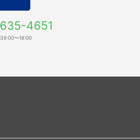
635-4651
:00〜18:00