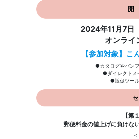
開
2024年11月7日
オンライ
【参加対象】こ
●カタログやパン
●ダイレクトメ
●販促ツー
セ
【第１
郵便料金の値上げに負けない
＜