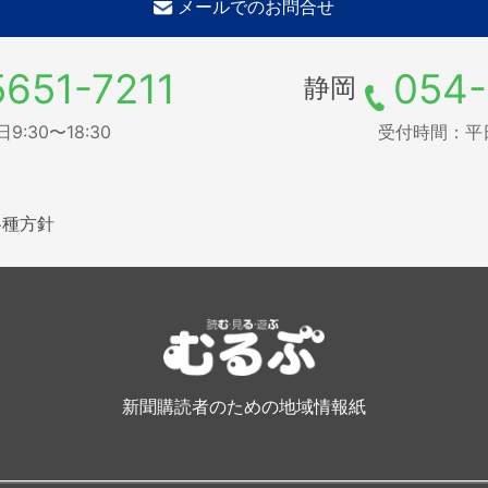
メールでのお問合せ
5651-7211
054-
静岡
:30〜18:30
受付時間：平日9
各種方針
新聞購読者のための地域情報紙