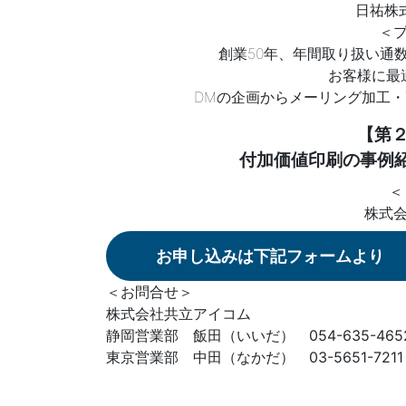
日祐株
＜
創業50年、年間取り扱い通
お客様に最
DMの企画からメーリング加工
【第２
付加価値印刷の事例
＜
株式
お申し込みは下記フォームより
＜お問合せ＞
株式会社共立アイコム
静岡営業部 飯田（いいだ） 054-635-465
東京営業部 中田（なかだ） 03-5651-7211