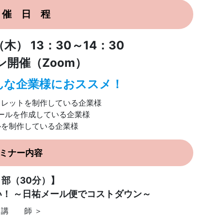
 催 日 程
（木） 13：30～14：30
ン開催（Zoom）
んな企業様におススメ！
フレットを制作している企業様
ールを作成している企業様
ルを制作している企業様
ミナー内容
部（30分）】
！ ～日祐メール便でコストダウン～
 講 師 ＞