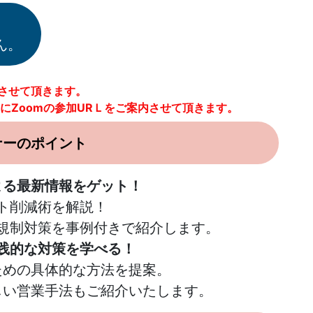
ん。
とさせて頂きます。
にZoomの参加URＬをご案内させて頂きます。
ナーのポイント
よる最新情報をゲット！
ト削減術を解説！
規制対策を事例付きで紹介します。
践的な対策を学べる！
ための具体的な方法を提案。
しい営業手法もご紹介いたします。