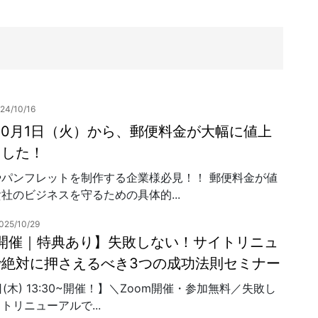
24/10/16
年10月1日（火）から、郵便料金が大幅に値上
ました！
やパンフレットを制作する企業様必見！！ 郵便料金が値
社のビジネスを守るための具体的...
025/10/29
20開催｜特典あり】失敗しない！サイトリニュ
で絶対に押さえるべき3つの成功法則セミナー
日(木) 13:30~開催！】＼Zoom開催・参加無料／失敗し
トリニューアルで...