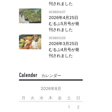
刊されました
2026/04/27
2026年4月25日
むるぶ5月号が発
刊されました
2026/03/25
2026年3月25日
むるぶ4月号が発
刊されました
Calender
カレンダー
2026年8月
月
火
水
木
金
土
日
1
2