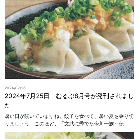
2024/07/26
2024年7月25日 むるぶ8月号が発刊されまし
た
暑い日が続いていますね。餃子を食べて、暑い夏を乗り切
りましょう。このほど、「文武に秀でた今川一族～伝...