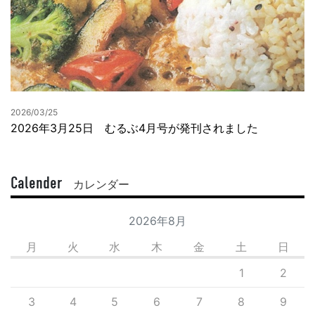
2026/03/25
2026年3月25日 むるぶ4月号が発刊されました
Calender
カレンダー
2026年8月
月
火
水
木
金
土
日
1
2
3
4
5
6
7
8
9