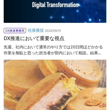
社長発信
DX推進事務局
2022/06/15
DX推進において重要な視点
先週、社内において通常のやり方では20日間ほどかかる
作業を無駄と思った担当者が部内において相談。結果...