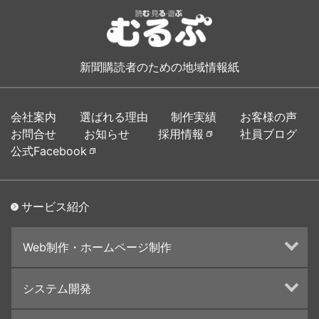
新聞購読者のための地域情報紙
会社案内
選ばれる理由
制作実績
お客様の声
お問合せ
お知らせ
採用情報
社員ブログ
公式Facebook
サービス紹介
Web制作・ホームページ制作
ホームページ制作・運営
システム開発
ランディングページ制作
Web分析・改善・コンサルティング
Webシステム開発