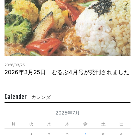
2026/03/25
2026年3月25日 むるぶ4月号が発刊されました
Calender
カレンダー
2025年7月
月
火
水
木
金
土
日