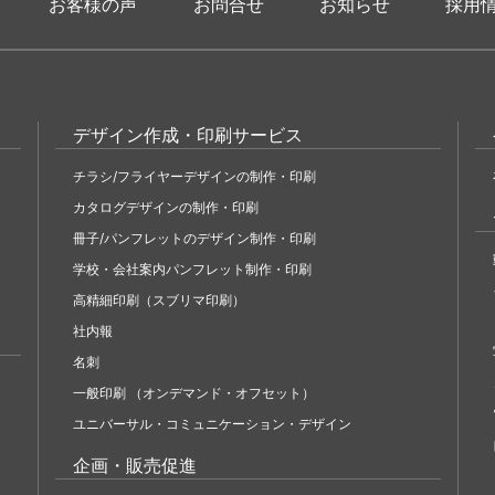
お客様の声
お問合せ
お知らせ
採用
デザイン作成・印刷サービス
チラシ/フライヤーデザインの制作・印刷
カタログデザインの制作・印刷
冊子/パンフレットのデザイン制作・印刷
学校・会社案内パンフレット制作・印刷
高精細印刷（スブリマ印刷）
社内報
名刺
一般印刷 （オンデマンド・オフセット）
ユニバーサル・コミュニケーション・デザイン
企画・販売促進