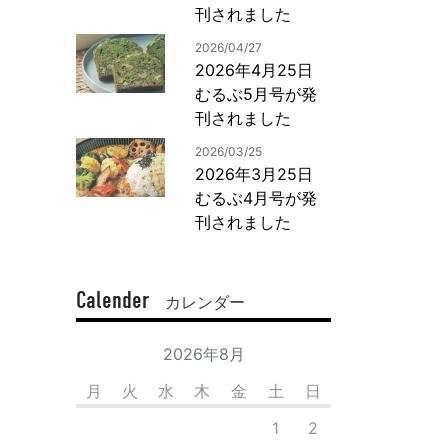
刊されました
2026/04/27
2026年4月25日
むるぶ5月号が発
刊されました
2026/03/25
2026年3月25日
むるぶ4月号が発
刊されました
Calender
カレンダー
2026年8月
月
火
水
木
金
土
日
1
2