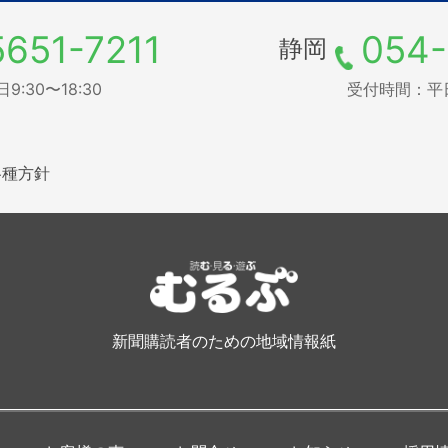
5651-7211
054-
静岡
:30〜18:30
受付時間：平日9
各種方針
新聞購読者のための地域情報紙