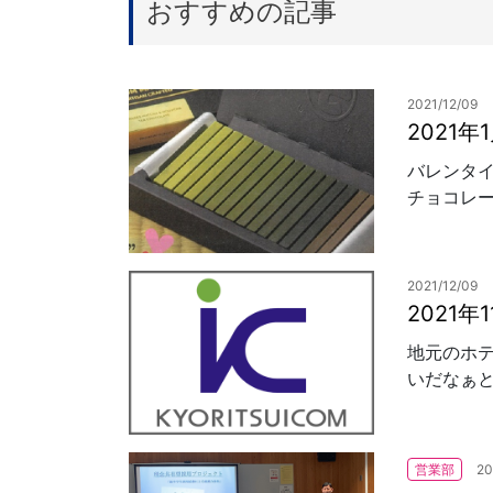
おすすめの記事
2021/12/09
2021
バレンタ
チョコレー
2021/12/09
2021
地元のホ
いだなぁと
営業部
20