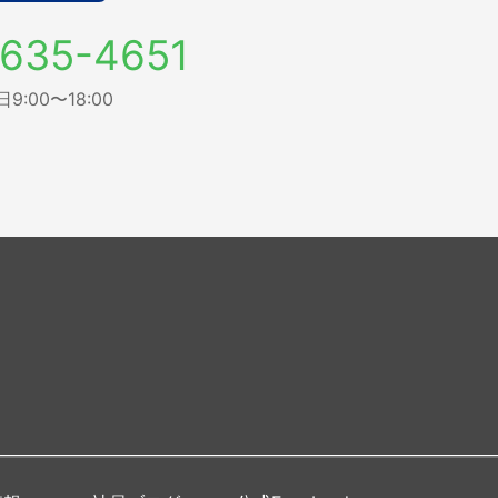
635-4651
:00〜18:00