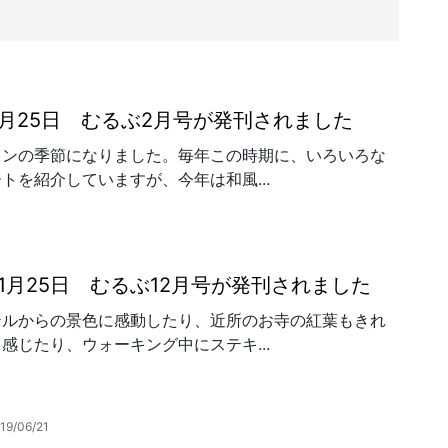
年1月25日 むるぶ2月号が発刊されました
インの季節になりました。毎年この時期に、いろいろな
トを紹介していますが、今年は和風...
年11月25日 むるぶ12月号が発刊されました
テルからの景色に感動したり、近所のお寺の紅葉もきれ
感じたり、ウォーキング中にステキ...
19/06/21