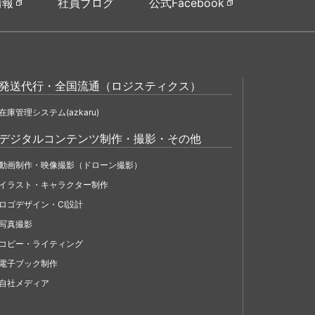
情報
社員ブログ
公式Facebook
発送代行・全国流通（ロジスティクス）
在庫管理システム(azkaru)
デジタルコンテンツ制作・撮影・その他
動画制作・映像撮影（ドローン撮影）
イラスト・キャラクター制作
ロゴデザイン・CI設計
写真撮影
コピー・ライティング
電子ブック制作
自社メディア