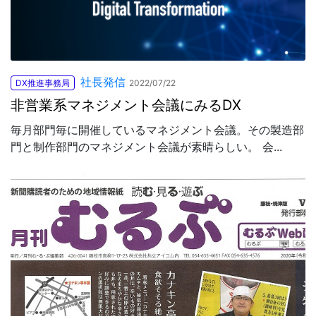
社長発信
DX推進事務局
2022/07/22
非営業系マネジメント会議にみるDX
毎月部門毎に開催しているマネジメント会議。その製造部
門と制作部門のマネジメント会議が素晴らしい。 会...