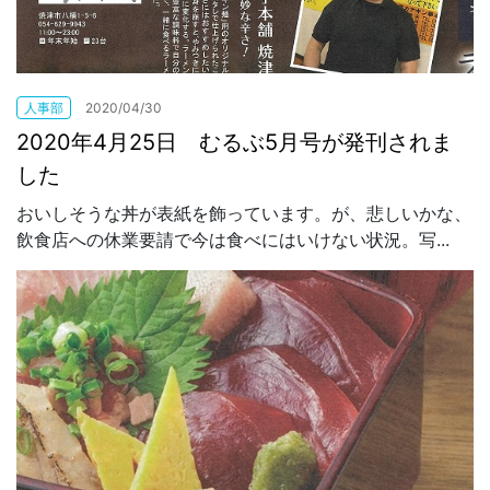
人事部
2020/04/30
2020年4月25日 むるぶ5月号が発刊されま
した
おいしそうな丼が表紙を飾っています。が、悲しいかな、
飲食店への休業要請で今は食べにはいけない状況。写...